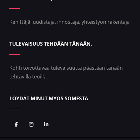
Kehittäjä, uudistaja, innostaja, yhteistyön rakentaja
TULEVAISUUS TEHDÄÄN TÄNÄÄN.
Kohti toivottavaa tulevaisuutta päästään tänään
tehtävillä teoilla.
LÖYDÄT MINUT MYÖS SOMESTA
Facebook
Instagram
LinkedIn