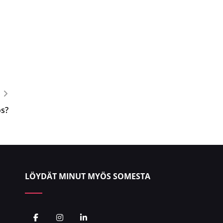
os?
LÖYDÄT MINUT MYÖS SOMESTA
Facebook
Instagram
LinkedIn