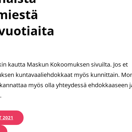
miestä
vuotiaita
kin kautta Maskun Kokoomuksen sivuilta. Jos et
muksen kuntavaaliehdokkaat myös kunnittain. Mo
 kannattaa myös olla yhteydessä ehdokkaaseen j
.
 2021